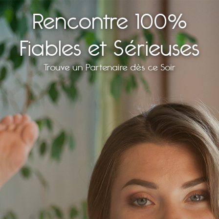
Rencontre 100%
Fiables et Sérieuses
Trouve un Partenaire dès ce Soir